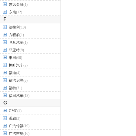
东风奕派
(1)
东南
(12)
F
法拉利
(10)
方程豹
(1)
飞凡汽车
(1)
菲亚特
(9)
丰田
(60)
枫叶汽车
(2)
福迪
(4)
福汽启腾
(3)
福特
(31)
福田汽车
(18)
G
GMC
(4)
观致
(3)
广汽传祺
(19)
广汽吉奥
(16)