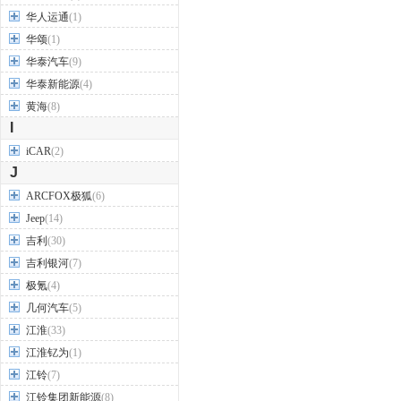
华人运通
(1)
华颂
(1)
华泰汽车
(9)
华泰新能源
(4)
黄海
(8)
I
iCAR
(2)
J
ARCFOX极狐
(6)
Jeep
(14)
吉利
(30)
吉利银河
(7)
极氪
(4)
几何汽车
(5)
江淮
(33)
江淮钇为
(1)
江铃
(7)
江铃集团新能源
(8)