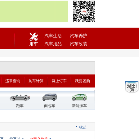
汽车生活
汽车养护
汽车用品
汽车改装
用车
违章查询
购车计算
网上订车
我要团购
(0)
跑车
面包车
新能源车
收起