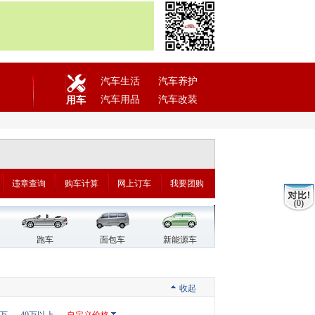
汽车生活
汽车养护
汽车用品
汽车改装
用车
违章查询
购车计算
网上订车
我要团购
(0)
跑车
面包车
新能源车
收起