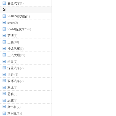
睿蓝汽车
(1)
S
SERES赛力斯
(1)
smart
(2)
SWM斯威汽车
(6)
萨博
(3)
三菱
(18)
沙龙汽车
(1)
上汽大通
(19)
尚界
(2)
深蓝汽车
(2)
世爵
(1)
双环汽车
(2)
双龙
(9)
思皓
(9)
思铭
(3)
斯巴鲁
(7)
斯柯达
(15)