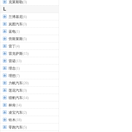
克莱斯勒
(3)
L
兰博基尼
(6)
岚图汽车
(3)
蓝电
(1)
劳斯莱斯
(5)
雷丁
(4)
雷克萨斯
(15)
雷诺
(13)
理念
(1)
理想
(7)
力帆汽车
(20)
莲花汽车
(3)
猎豹汽车
(14)
林肯
(14)
凌宝汽车
(2)
铃木
(18)
零跑汽车
(5)