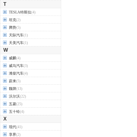
T
TESLA特斯拉
(4)
坦克
(2)
腾势
(5)
天际汽车
(1)
天美汽车
(1)
W
威麟
(4)
威马汽车
(3)
潍柴汽车
(4)
蔚来
(5)
魏牌
(13)
沃尔沃
(22)
五菱
(25)
五十铃
(4)
X
现代
(41)
享界
(2)