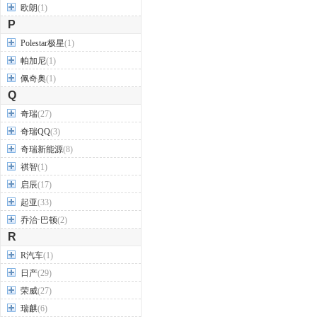
欧朗
(1)
P
Polestar极星
(1)
帕加尼
(1)
佩奇奥
(1)
Q
奇瑞
(27)
奇瑞QQ
(3)
奇瑞新能源
(8)
祺智
(1)
启辰
(17)
起亚
(33)
乔治·巴顿
(2)
R
R汽车
(1)
日产
(29)
荣威
(27)
瑞麒
(6)