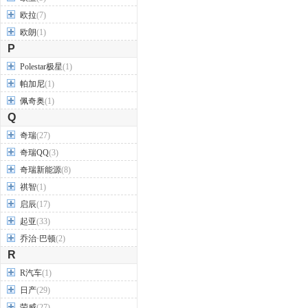
欧拉
(7)
欧朗
(1)
P
Polestar极星
(1)
帕加尼
(1)
佩奇奥
(1)
Q
奇瑞
(27)
奇瑞QQ
(3)
奇瑞新能源
(8)
祺智
(1)
启辰
(17)
起亚
(33)
乔治·巴顿
(2)
R
R汽车
(1)
日产
(29)
荣威
(27)