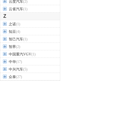
云度汽车
(2)
云雀汽车
(1)
Z
之诺
(1)
知豆
(4)
智己汽车
(1)
智界
(2)
中国重汽VGV
(1)
中华
(17)
中兴汽车
(5)
众泰
(27)