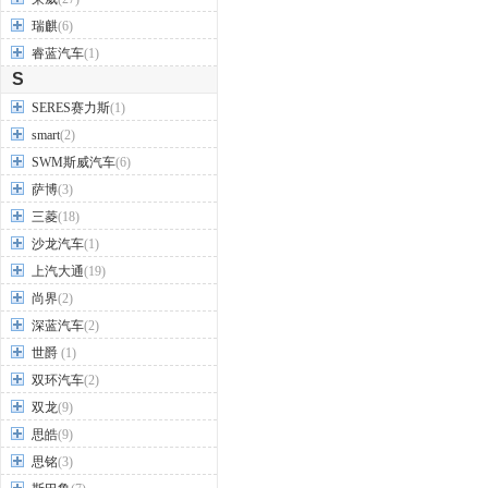
瑞麒
(6)
睿蓝汽车
(1)
S
SERES赛力斯
(1)
smart
(2)
SWM斯威汽车
(6)
萨博
(3)
三菱
(18)
沙龙汽车
(1)
上汽大通
(19)
尚界
(2)
深蓝汽车
(2)
世爵
(1)
双环汽车
(2)
双龙
(9)
思皓
(9)
思铭
(3)