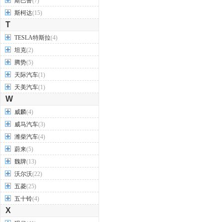
斯巴鲁
(7)
斯柯达
(15)
T
TESLA特斯拉
(4)
坦克
(2)
腾势
(5)
天际汽车
(1)
天美汽车
(1)
W
威麟
(4)
威马汽车
(3)
潍柴汽车
(4)
蔚来
(5)
魏牌
(13)
沃尔沃
(22)
五菱
(25)
五十铃
(4)
X