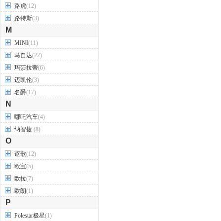
路虎
(12)
路特斯
(3)
M
MINI
(11)
马自达
(22)
玛莎拉蒂
(6)
迈凯伦
(3)
名爵
(17)
N
哪吒汽车
(4)
纳智捷
(8)
O
讴歌
(12)
欧宝
(5)
欧拉
(7)
欧朗
(1)
P
Polestar极星
(1)