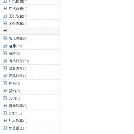
广汽集团
(2)
广汽蔚来
(1)
国机智骏
(3)
国金汽车
(1)
H
哈飞汽车
(6)
哈弗
(26)
海格
(2)
海马汽车
(23)
汉龙汽车
(1)
汉腾汽车
(3)
悍马
(4)
昊铂
(2)
合创
(1)
恒天汽车
(3)
红旗
(12)
红星汽车
(1)
华晨雷诺
(1)