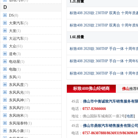
创维汽车
(1)
1.2L排量
D
标致408 2020款 230THP 双离合 十周年
DS
(8)
大乘汽车
(5)
标致408 2020款 230THP 双离合 十周年
大发
(1)
1.6L排量
大运汽车
(1)
大众
(61)
标致408 2020款 360THP 手自一体 十周
道奇
(3)
标致408 2020款 360THP 手自一体 十周
电动屋
(1)
电咖
(1)
标致408 2020款 360THP 手自一体 十周
东风
(4)
东风风度
(7)
标致408
佛山
经销商
佛山
推荐
东风风光
(10)
东风风神
(17)
4S店：
佛山市中衡诚致汽车销售服务有
东风风行
(18)
电话：
0757-82666666
东风纳米
(3)
地址：佛山国际车城南区一座2号
[
地图
]
东风瑞泰特
(1)
4S店：
佛山市鼎致汽车销售服务有限公
东风小康
(11)
电话：
0757-86307888/86369319/8636