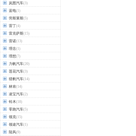
岚图汽车
(3)
蓝电
(1)
劳斯莱斯
(5)
雷丁
(4)
雷克萨斯
(15)
雷诺
(13)
理念
(1)
理想
(7)
力帆汽车
(20)
莲花汽车
(3)
猎豹汽车
(14)
林肯
(14)
凌宝汽车
(2)
铃木
(18)
零跑汽车
(5)
领克
(15)
领途汽车
(1)
陆风
(9)