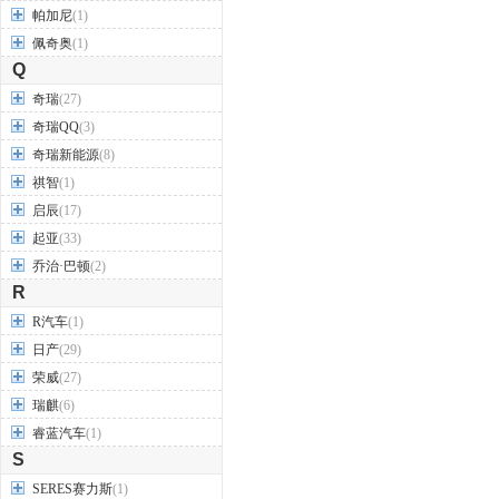
帕加尼
(1)
佩奇奥
(1)
Q
奇瑞
(27)
奇瑞QQ
(3)
奇瑞新能源
(8)
祺智
(1)
启辰
(17)
起亚
(33)
乔治·巴顿
(2)
R
R汽车
(1)
日产
(29)
荣威
(27)
瑞麒
(6)
睿蓝汽车
(1)
S
SERES赛力斯
(1)