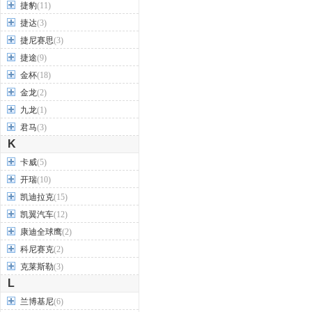
捷豹
(11)
捷达
(3)
捷尼赛思
(3)
捷途
(9)
金杯
(18)
金龙
(2)
九龙
(1)
君马
(3)
K
卡威
(5)
开瑞
(10)
凯迪拉克
(15)
凯翼汽车
(12)
康迪全球鹰
(2)
科尼赛克
(2)
克莱斯勒
(3)
L
兰博基尼
(6)