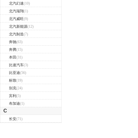
北汽幻速
(10)
北汽瑞翔
(1)
北汽威旺
(9)
北汽新能源
(12)
北汽制造
(7)
奔驰
(63)
奔腾
(15)
本田
(31)
比速汽车
(3)
比亚迪
(56)
标致
(19)
别克
(24)
宾利
(5)
布加迪
(1)
C
长安
(71)