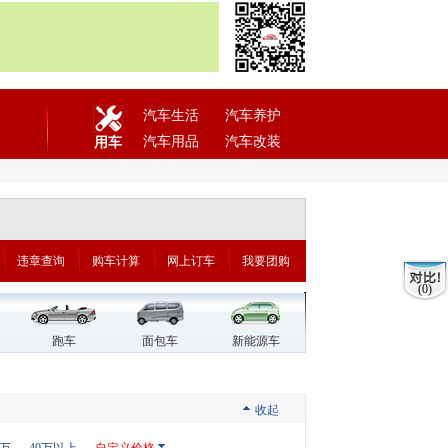
汽车生活
汽车养护
汽车用品
汽车改装
用车
违章查询
购车计算
网上订车
我要团购
(0)
跑车
面包车
新能源车
收起