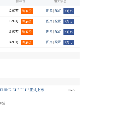
指导价
相关信息
12.99万
图库
|
配置
询底价
+对比
13.99万
图库
|
配置
询底价
+对比
13.99万
图库
|
配置
询底价
+对比
14.99万
图库
|
配置
询底价
+对比
 BEIJING-EU5 PLUS正式上市
05-27
加盟