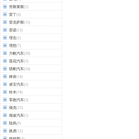
劳斯莱斯
(5)
雷丁
(4)
雷克萨斯
(15)
雷诺
(13)
理念
(1)
理想
(7)
力帆汽车
(20)
莲花汽车
(3)
猎豹汽车
(14)
林肯
(14)
凌宝汽车
(2)
铃木
(18)
零跑汽车
(5)
领克
(15)
领途汽车
(1)
陆风
(9)
路虎
(12)
路特斯
(3)