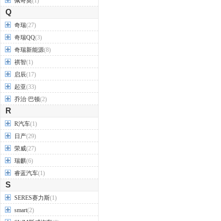
佩奇奥
(1)
Q
奇瑞
(27)
奇瑞QQ
(3)
奇瑞新能源
(8)
祺智
(1)
启辰
(17)
起亚
(33)
乔治·巴顿
(2)
R
R汽车
(1)
日产
(29)
荣威
(27)
瑞麒
(6)
睿蓝汽车
(1)
S
SERES赛力斯
(1)
smart
(2)