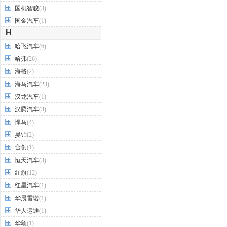
国机智骏
(3)
国金汽车
(1)
H
哈飞汽车
(6)
哈弗
(26)
海格
(2)
海马汽车
(23)
汉龙汽车
(1)
汉腾汽车
(3)
悍马
(4)
昊铂
(2)
合创
(1)
恒天汽车
(3)
红旗
(12)
红星汽车
(1)
华晨雷诺
(1)
华人运通
(1)
华颂
(1)