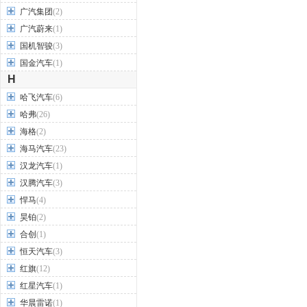
广汽集团
(2)
广汽蔚来
(1)
国机智骏
(3)
国金汽车
(1)
H
哈飞汽车
(6)
哈弗
(26)
海格
(2)
海马汽车
(23)
汉龙汽车
(1)
汉腾汽车
(3)
悍马
(4)
昊铂
(2)
合创
(1)
恒天汽车
(3)
红旗
(12)
红星汽车
(1)
华晨雷诺
(1)