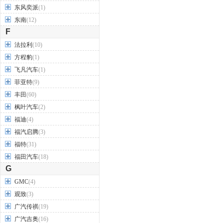
东风奕派
(1)
东南
(12)
F
法拉利
(10)
方程豹
(1)
飞凡汽车
(1)
菲亚特
(9)
丰田
(60)
枫叶汽车
(2)
福迪
(4)
福汽启腾
(3)
福特
(31)
福田汽车
(18)
G
GMC
(4)
观致
(3)
广汽传祺
(19)
广汽吉奥
(16)