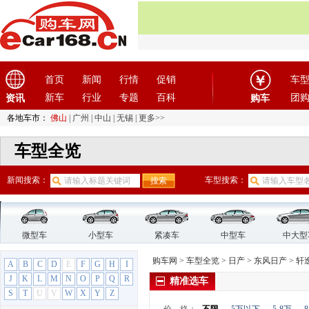
首页
新闻
行情
促销
车
新车
行业
专题
百科
团
资讯
购车
各地车市：
佛山
|
广州
|
中山
|
无锡
|
更多>>
车型全览
新闻搜索：
车型搜索：
微型车
小型车
紧凑车
中型车
中大型
购车网
>
车型全览
>
日产
>
东风日产
>
轩
A
B
C
D
E
F
G
H
I
J
K
L
M
N
O
P
Q
R
精准选车
S
T
U
V
W
X
Y
Z