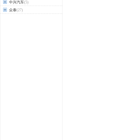
中兴汽车
(5)
众泰
(27)