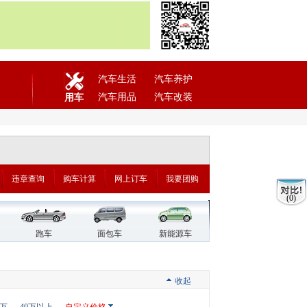
汽车生活
汽车养护
汽车用品
汽车改装
用车
违章查询
购车计算
网上订车
我要团购
(0)
跑车
面包车
新能源车
收起