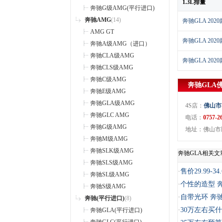
1.3L排量
奔驰G级AMG(平行进口)
奔驰AMG
(14)
奔驰GLA 2020款
AMG GT
奔驰GLA 2020款
奔驰A级AMG（进口）
奔驰CLA级AMG
奔驰GLA 2020款
奔驰CLS级AMG
奔驰C级AMG
奔驰GLA
奔驰E级AMG
奔驰GLA级AMG
4S店：
佛山市
奔驰GLC AMG
电话：
0757-2
奔驰G级AMG
地址：佛山市顺
奔驰M级AMG
奔驰SLK级AMG
奔驰GLA相关文
奔驰SLS级AMG
·
售价29.99-3
奔驰SL级AMG
·
个性的造型 
奔驰S级AMG
·
自带光环 奔驰
奔驰(平行进口)
(8)
·
30万左右买什
奔驰GLA(平行进口)