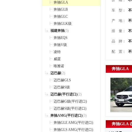
价 格：
不
奔驰GLA
奔驰GLB
车 型：
不
奔驰GLC
产 地：
不
奔驰GLK级
福建奔驰
(5)
排 量：
不
奔驰EQS
品 牌：
不
奔驰V级
配 置：
不
凌特
威霆
唯雅诺
奔驰GLA
迈巴赫
(2)
迈巴赫GLS
迈巴赫S级
迈巴赫(平行进口)
(2)
迈巴赫G级(平行进口)
迈巴赫S级(平行进口)
奔驰AMG(平行进口)
(3)
奔驰GLE AMG(平行进口)
奔驰GLA
奔驰GLS AMG(平行进口)