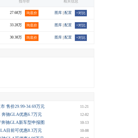
指导价
相关信息
27.68万
图库
|
配置
询底价
+对比
33.28万
图库
|
配置
询底价
+对比
30.38万
图库
|
配置
询底价
+对比
 售价29.99-34.69万元
11-21
 奔驰GLA优惠6.7万元
12-02
国产奔驰GLA新车型申报图
10-13
LA目前可优惠8.3万元
10-08