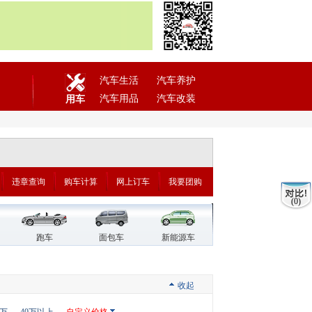
汽车生活
汽车养护
汽车用品
汽车改装
用车
违章查询
购车计算
网上订车
我要团购
(0)
跑车
面包车
新能源车
收起