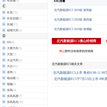
布加迪
(1)
0.0L排量
C
北汽新能源EC5 2019款 新风版
长安
(71)
长安启源
(2)
北汽新能源EC5 2019款 新尚版
长城
(17)
北汽新能源EC5 2019款 新潮版
创维汽车
(1)
D
北汽新能源EC5
佛山
经销商
DS
(8)
大乘汽车
(5)
佛山
暂时没有推荐的经销商
大发
(1)
大运汽车
(1)
北汽新能源EC5相关文章
大众
(61)
道奇
(3)
·
北汽新能源EC5上市 售价9.99-11.99
电动屋
(1)
·
北汽新能源EC5于7月13日上市 8年
电咖
(1)
东风
(4)
东风风度
(7)
东风风光
(10)