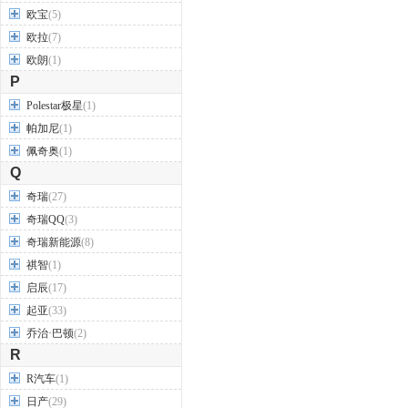
欧宝
(5)
欧拉
(7)
欧朗
(1)
P
Polestar极星
(1)
帕加尼
(1)
佩奇奥
(1)
Q
奇瑞
(27)
奇瑞QQ
(3)
奇瑞新能源
(8)
祺智
(1)
启辰
(17)
起亚
(33)
乔治·巴顿
(2)
R
R汽车
(1)
日产
(29)