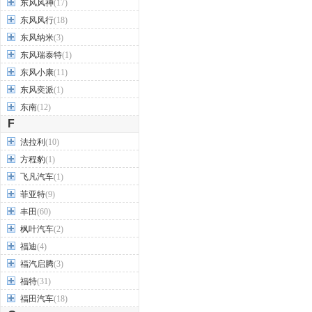
东风风神
(17)
东风风行
(18)
东风纳米
(3)
东风瑞泰特
(1)
东风小康
(11)
东风奕派
(1)
东南
(12)
F
法拉利
(10)
方程豹
(1)
飞凡汽车
(1)
菲亚特
(9)
丰田
(60)
枫叶汽车
(2)
福迪
(4)
福汽启腾
(3)
福特
(31)
福田汽车
(18)