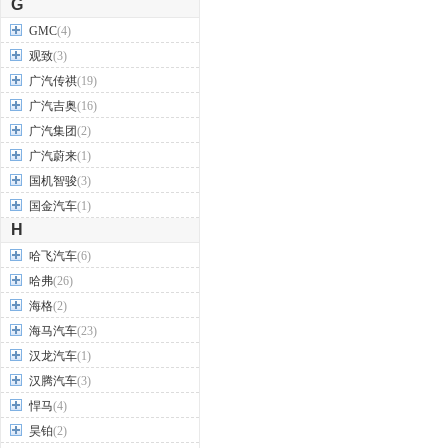
G
GMC
(4)
观致
(3)
广汽传祺
(19)
广汽吉奥
(16)
广汽集团
(2)
广汽蔚来
(1)
国机智骏
(3)
国金汽车
(1)
H
哈飞汽车
(6)
哈弗
(26)
海格
(2)
海马汽车
(23)
汉龙汽车
(1)
汉腾汽车
(3)
悍马
(4)
昊铂
(2)