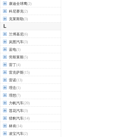
康迪全球鹰
(2)
科尼赛克
(2)
克莱斯勒
(3)
L
兰博基尼
(6)
岚图汽车
(3)
蓝电
(1)
劳斯莱斯
(5)
雷丁
(4)
雷克萨斯
(15)
雷诺
(13)
理念
(1)
理想
(7)
力帆汽车
(20)
莲花汽车
(3)
猎豹汽车
(14)
林肯
(14)
凌宝汽车
(2)