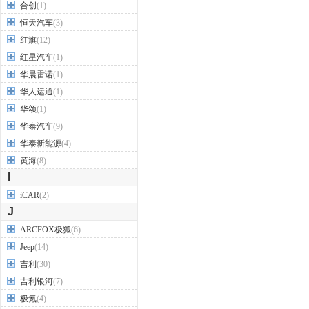
合创
(1)
恒天汽车
(3)
红旗
(12)
红星汽车
(1)
华晨雷诺
(1)
华人运通
(1)
华颂
(1)
华泰汽车
(9)
华泰新能源
(4)
黄海
(8)
I
iCAR
(2)
J
ARCFOX极狐
(6)
Jeep
(14)
吉利
(30)
吉利银河
(7)
极氪
(4)