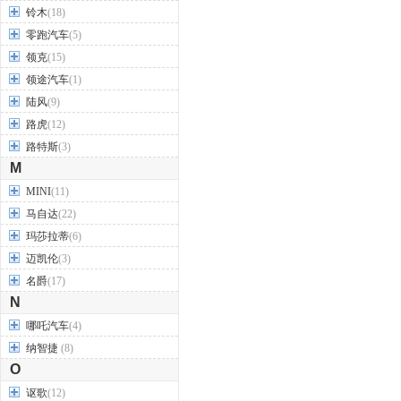
铃木
(18)
零跑汽车
(5)
领克
(15)
领途汽车
(1)
陆风
(9)
路虎
(12)
路特斯
(3)
M
MINI
(11)
马自达
(22)
玛莎拉蒂
(6)
迈凯伦
(3)
名爵
(17)
N
哪吒汽车
(4)
纳智捷
(8)
O
讴歌
(12)