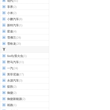
现代
(41)
享界
(2)
小米
(2)
小鹏汽车
(8)
新特汽车
(1)
星途
(4)
雪佛兰
(24)
雪铁龙
(20)
Y
firefly萤火虫
(1)
野马汽车
(11)
一汽
(24)
英菲尼迪
(17)
永源汽车
(3)
驭胜
(2)
御捷
(2)
御捷新能源
(2)
裕路
(1)