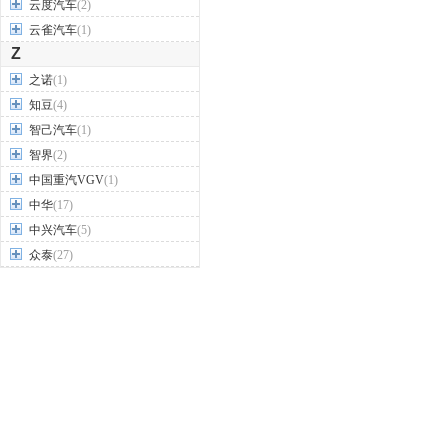
云度汽车
(2)
云雀汽车
(1)
Z
之诺
(1)
知豆
(4)
智己汽车
(1)
智界
(2)
中国重汽VGV
(1)
中华
(17)
中兴汽车
(5)
众泰
(27)