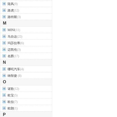
陆风
(9)
路虎
(12)
路特斯
(3)
M
MINI
(11)
马自达
(22)
玛莎拉蒂
(6)
迈凯伦
(3)
名爵
(17)
N
哪吒汽车
(4)
纳智捷
(8)
O
讴歌
(12)
欧宝
(5)
欧拉
(7)
欧朗
(1)
P