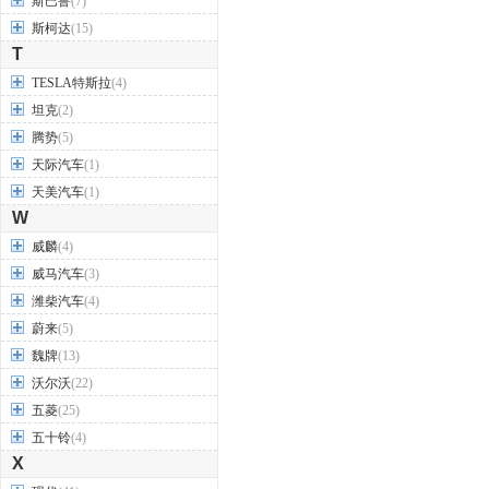
斯巴鲁
(7)
斯柯达
(15)
T
TESLA特斯拉
(4)
坦克
(2)
腾势
(5)
天际汽车
(1)
天美汽车
(1)
W
威麟
(4)
威马汽车
(3)
潍柴汽车
(4)
蔚来
(5)
魏牌
(13)
沃尔沃
(22)
五菱
(25)
五十铃
(4)
X