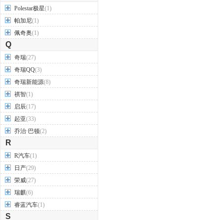
Polestar极星
(1)
帕加尼
(1)
佩奇奥
(1)
Q
奇瑞
(27)
奇瑞QQ
(3)
奇瑞新能源
(8)
祺智
(1)
启辰
(17)
起亚
(33)
乔治·巴顿
(2)
R
R汽车
(1)
日产
(29)
荣威
(27)
瑞麒
(6)
睿蓝汽车
(1)
S