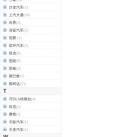
沙龙汽车
(1)
上汽大通
(19)
尚界
(2)
深蓝汽车
(2)
世爵
(1)
双环汽车
(2)
双龙
(9)
思皓
(9)
思铭
(3)
斯巴鲁
(7)
斯柯达
(15)
T
TESLA特斯拉
(4)
坦克
(2)
腾势
(5)
天际汽车
(1)
天美汽车
(1)
W