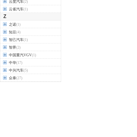
云度汽车
(2)
云雀汽车
(1)
Z
之诺
(1)
知豆
(4)
智己汽车
(1)
智界
(2)
中国重汽VGV
(1)
中华
(17)
中兴汽车
(5)
众泰
(27)