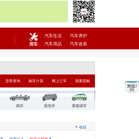
汽车生活
汽车养护
汽车用品
汽车改装
用车
违章查询
购车计算
网上订车
我要团购
(0)
跑车
面包车
新能源车
收起