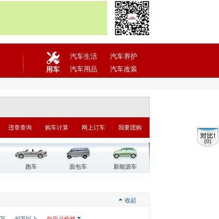
汽车生活
汽车养护
汽车用品
汽车改装
用车
违章查询
购车计算
网上订车
我要团购
(0)
跑车
面包车
新能源车
收起