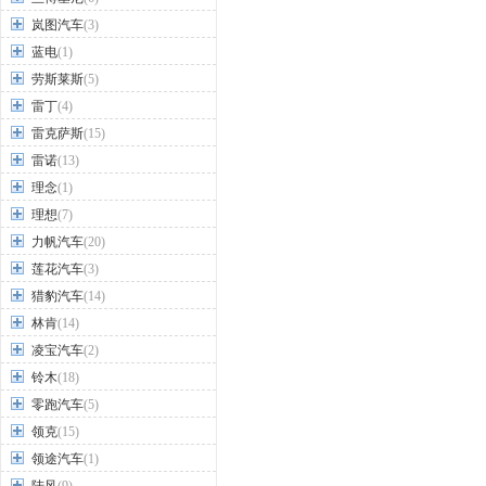
岚图汽车
(3)
蓝电
(1)
劳斯莱斯
(5)
雷丁
(4)
雷克萨斯
(15)
雷诺
(13)
理念
(1)
理想
(7)
力帆汽车
(20)
莲花汽车
(3)
猎豹汽车
(14)
林肯
(14)
凌宝汽车
(2)
铃木
(18)
零跑汽车
(5)
领克
(15)
领途汽车
(1)