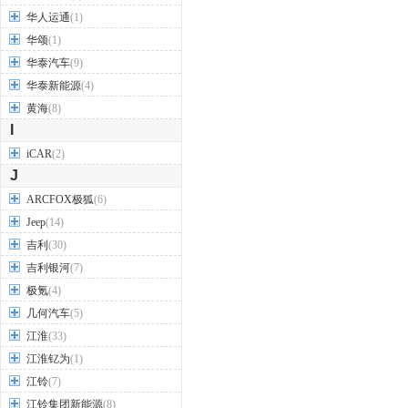
华人运通
(1)
华颂
(1)
华泰汽车
(9)
华泰新能源
(4)
黄海
(8)
I
iCAR
(2)
J
ARCFOX极狐
(6)
Jeep
(14)
吉利
(30)
吉利银河
(7)
极氪
(4)
几何汽车
(5)
江淮
(33)
江淮钇为
(1)
江铃
(7)
江铃集团新能源
(8)