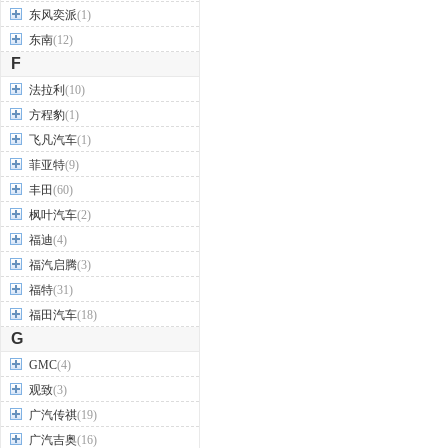
东风奕派
(1)
东南
(12)
F
法拉利
(10)
方程豹
(1)
飞凡汽车
(1)
菲亚特
(9)
丰田
(60)
枫叶汽车
(2)
福迪
(4)
福汽启腾
(3)
福特
(31)
福田汽车
(18)
G
GMC
(4)
观致
(3)
广汽传祺
(19)
广汽吉奥
(16)