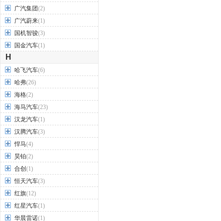
广汽集团
(2)
广汽蔚来
(1)
国机智骏
(3)
国金汽车
(1)
H
哈飞汽车
(6)
哈弗
(26)
海格
(2)
海马汽车
(23)
汉龙汽车
(1)
汉腾汽车
(3)
悍马
(4)
昊铂
(2)
合创
(1)
恒天汽车
(3)
红旗
(12)
红星汽车
(1)
华晨雷诺
(1)