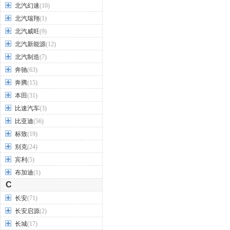
北汽幻速
(10)
北汽瑞翔
(1)
北汽威旺
(9)
北汽新能源
(12)
北汽制造
(7)
奔驰
(63)
奔腾
(15)
本田
(31)
比速汽车
(3)
比亚迪
(56)
标致
(19)
别克
(24)
宾利
(5)
布加迪
(1)
C
长安
(71)
长安启源
(2)
长城
(17)