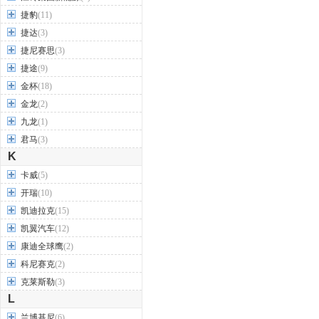
捷豹
(11)
捷达
(3)
捷尼赛思
(3)
捷途
(9)
金杯
(18)
金龙
(2)
九龙
(1)
君马
(3)
K
卡威
(5)
开瑞
(10)
凯迪拉克
(15)
凯翼汽车
(12)
康迪全球鹰
(2)
科尼赛克
(2)
克莱斯勒
(3)
L
兰博基尼
(6)