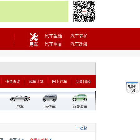
汽车生活
汽车养护
汽车用品
汽车改装
用车
违章查询
购车计算
网上订车
我要团购
(0)
跑车
面包车
新能源车
收起