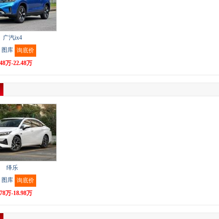
广汽ix4
图库
询底价
.48万-22.48万
绎乐
图库
询底价
.78万-18.98万