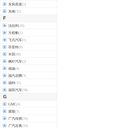
东风奕派
(1)
东南
(12)
F
法拉利
(10)
方程豹
(1)
飞凡汽车
(1)
菲亚特
(9)
丰田
(60)
枫叶汽车
(2)
福迪
(4)
福汽启腾
(3)
福特
(31)
福田汽车
(18)
G
GMC
(4)
观致
(3)
广汽传祺
(19)
广汽吉奥
(16)