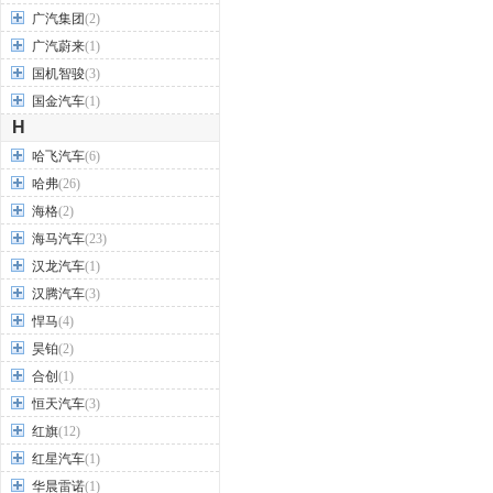
广汽集团
(2)
广汽蔚来
(1)
国机智骏
(3)
国金汽车
(1)
H
哈飞汽车
(6)
哈弗
(26)
海格
(2)
海马汽车
(23)
汉龙汽车
(1)
汉腾汽车
(3)
悍马
(4)
昊铂
(2)
合创
(1)
恒天汽车
(3)
红旗
(12)
红星汽车
(1)
华晨雷诺
(1)