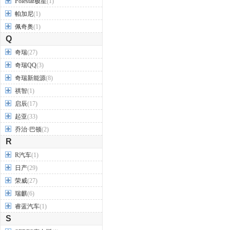
Polestar极星
(1)
帕加尼
(1)
佩奇奥
(1)
Q
奇瑞
(27)
奇瑞QQ
(3)
奇瑞新能源
(8)
祺智
(1)
启辰
(17)
起亚
(33)
乔治·巴顿
(2)
R
R汽车
(1)
日产
(29)
荣威
(27)
瑞麒
(6)
睿蓝汽车
(1)
S