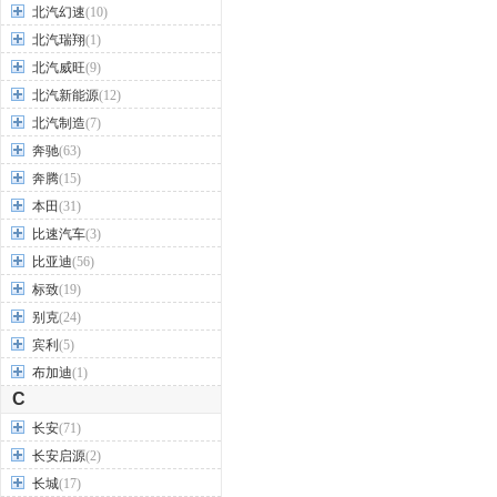
北汽幻速
(10)
北汽瑞翔
(1)
北汽威旺
(9)
北汽新能源
(12)
北汽制造
(7)
奔驰
(63)
奔腾
(15)
本田
(31)
比速汽车
(3)
比亚迪
(56)
标致
(19)
别克
(24)
宾利
(5)
布加迪
(1)
C
长安
(71)
长安启源
(2)
长城
(17)