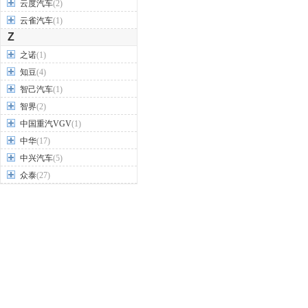
云度汽车
(2)
云雀汽车
(1)
Z
之诺
(1)
知豆
(4)
智己汽车
(1)
智界
(2)
中国重汽VGV
(1)
中华
(17)
中兴汽车
(5)
众泰
(27)