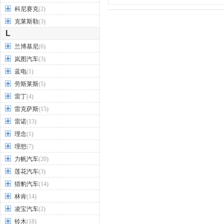
科尼赛克
(2)
克莱斯勒
(3)
L
兰博基尼
(6)
岚图汽车
(3)
蓝电
(1)
劳斯莱斯
(5)
雷丁
(4)
雷克萨斯
(15)
雷诺
(13)
理念
(1)
理想
(7)
力帆汽车
(20)
莲花汽车
(3)
猎豹汽车
(14)
林肯
(14)
凌宝汽车
(2)
铃木
(18)