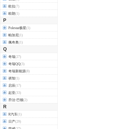
欧拉
(7)
欧朗
(1)
P
Polestar极星
(1)
帕加尼
(1)
佩奇奥
(1)
Q
奇瑞
(27)
奇瑞QQ
(3)
奇瑞新能源
(8)
祺智
(1)
启辰
(17)
起亚
(33)
乔治·巴顿
(2)
R
R汽车
(1)
日产
(29)
荣威
(27)