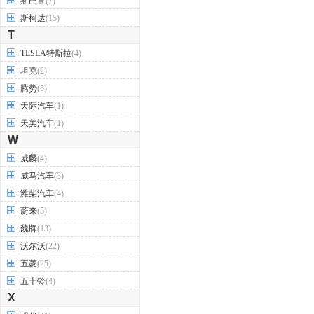
斯巴鲁
(7)
斯柯达
(15)
T
TESLA特斯拉
(4)
坦克
(2)
腾势
(5)
天际汽车
(1)
天美汽车
(1)
W
威麟
(4)
威马汽车
(3)
潍柴汽车
(4)
蔚来
(5)
魏牌
(13)
沃尔沃
(22)
五菱
(25)
五十铃
(4)
X