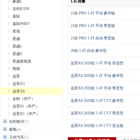
豪越L
1.4L排量
吉利ICON
21款 PRO 1.4T 手动 豪华版
嘉际
嘉际PHEV
21款 PRO 1.4T 手动 尊贵版
星瑞
21款 PRO 1.4T 自动 尊贵版
星越
星越L
20款 1.4T 自动 豪华型
星越S
星越新能源
远景X6 2020款 1.4T 手动 舒适型
熊猫
远景X6 2020款 1.4T 手动 豪华型
远景
远景X3
远景X6 2020款 1.4T 手动 尊贵型
远景X6
金刚（停产）
远景X6 2020款 1.4T CVT 豪华型
远景S1（停产）
远景X6 2020款 1.4T CVT 尊贵型
远景X1（停产）
吉利银河
(7)
远景X6 2020款 1.4T CVT 亚运版
极氪
(4)
几何汽车
(5)