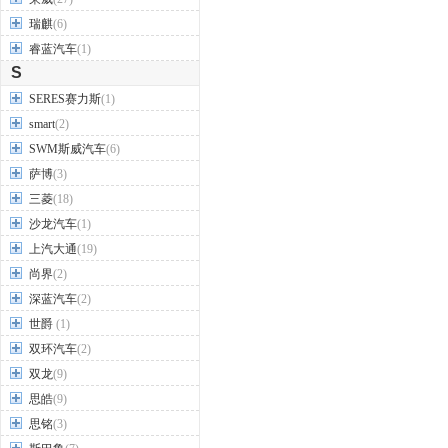
瑞麒
(6)
睿蓝汽车
(1)
S
SERES赛力斯
(1)
smart
(2)
SWM斯威汽车
(6)
萨博
(3)
三菱
(18)
沙龙汽车
(1)
上汽大通
(19)
尚界
(2)
深蓝汽车
(2)
世爵
(1)
双环汽车
(2)
双龙
(9)
思皓
(9)
思铭
(3)