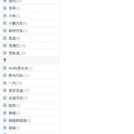
现代
(41)
享界
(2)
小米
(2)
小鹏汽车
(8)
新特汽车
(1)
星途
(4)
雪佛兰
(24)
雪铁龙
(20)
Y
firefly萤火虫
(1)
野马汽车
(11)
一汽
(24)
英菲尼迪
(17)
永源汽车
(3)
驭胜
(2)
御捷
(2)
御捷新能源
(2)
裕路
(1)