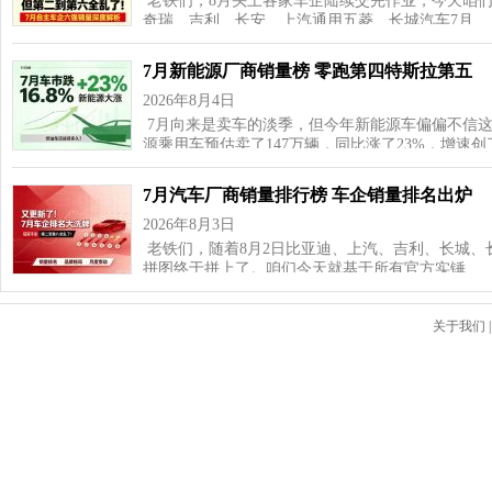
老铁们，8月头上各家车企陆续交完作业，今天咱
奇瑞、吉利、长安、上汽通用五菱、长城汽车7月…
7月新能源厂商销量榜 零跑第四特斯拉第五
2026年8月4日
7月向来是卖车的淡季，但今年新能源车偏偏不信这
源乘用车预估卖了147万辆，同比涨了23%，增速
7月汽车厂商销量排行榜 车企销量排名出炉
2026年8月3日
老铁们，随着8月2日比亚迪、上汽、吉利、长城、
拼图终于拼上了。咱们今天就基于所有官方实锤…
关于我们