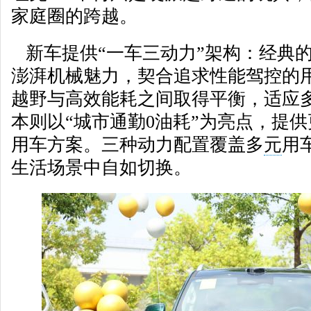
家庭圈的跨越。
新车提供“一车三动力”架构：经典的3
澎湃机械魅力，契合追求性能驾控的用户
越野与高效能耗之间取得平衡，适应多样
本则以“城市通勤0油耗”为亮点，提
用车方案。三种动力配置覆盖多
元
用
生活场景中自如切换。