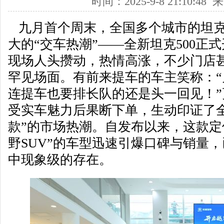
时间：2025-9-8 21:10:4
九月首个周末，全国多个城市的坦克
大的“交车热潮”——全新坦克500正
现场人头攒动，热情高涨，不少门店甚
罕见场面。有前来提车的车主笑称：
连提车也要排长队的还是头一回见！
受实车魅力后果断下单，生动印证了全
款”的市场热潮。自发布以来，这款定
野SUV”的车型迅速引爆口碑与销量
中现象级的存在。