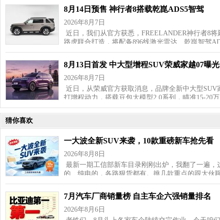
8月14日预售 神行者8搭载乾崑ADS5智驾
2026年8月7日
近日，我们从官方获悉，FREELANDER神行者8
路虎联合打造，将配备896线激光雷达、乾崑智驾AD
8月13日首发 中大型增程SUV荣威家越07曝光
2026年8月7日
近日，从荣威官方获取消息，品牌全新中大型SUV家
打增程动力，搭载豆包大模型2.0系列，瞄准15‑20
猜你喜欢
一大波全新SUV来袭，10款重磅新车抢先看
2026年8月8日
最新一期工信部新车目录刚刚出炉，我翻了一遍，这
的、纯电的，各路狠货都有。挑几款重点的跟大伙聊
7月汽车厂商销量榜 自主车企六强销量排名
2026年8月6日