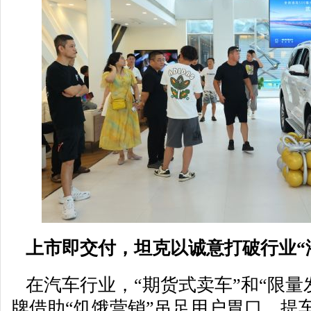
上市即交付，坦克以诚意打破行业“
在汽车行业，“期货式卖车”和“限量
牌借助“饥饿营销”吊足用户胃口，提