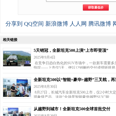
分享到
QQ空间
新浪微博
人人网
腾讯微博
相关链接
5天销冠，全新坦克500上演“上市即登顶”
2025年9月4日
在竞争日趋白热化的SUV市场中，一款新车需要多
惊叹——上市仅5天，便以1298辆的交付成绩斩获易
全新坦克500以“智能+豪华+越野”三叉戟，
2025年8月30日
8月27日，长城汽车全新坦克500上市，仅2小时大定
现象级产品。这款“全场景智能豪华越野SUV”能…
从越野到城市！全新坦克500全球首批交付
2025年8月29日