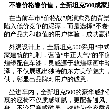
不卷价格卷价值，全新坦克500成
在当前车市“价格战”愈演愈烈的背景
陷入低价竞争的泥潭，而是选择“不卷
的产品力和超值的用户体验，成功赢
外观设计上，全新坦克500采用“中
家建筑的礼制，营造“中正大气”的平
煌绿配色车漆，灵感源于敦煌壁画中
泽，不仅展现出独特的东方美学魅力
供，彰显出品牌对用户的诚意。
坐进车内，全新坦克500的豪华感扑面
裹的座椅不仅质感细腻，更配备通风
身，不论严寒或酷暑，都能为全家乘