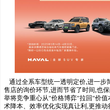
通过全系车型统一透明定价,进一步
售店的询价环节,进而节省了时间,也
举将竞争重心从"价格博弈"拉回"价值
术降本、效率优化实现真让利,更推动