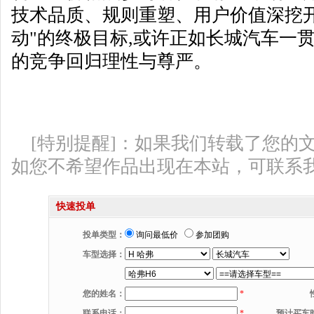
技术品质、规则重塑、用户价值深挖开
动"的终极目标,或许正如长城汽车一
的竞争回归理性与尊严。
[特别提醒]：如果我们转载了您的
如您不希望作品出现在本站，可联系
快速投单
投单类型：
询问最低价
参加团购
车型选择：
您的姓名：
*
联系电话：
*
预计买车