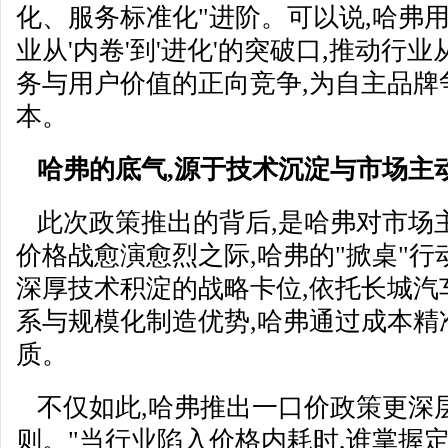
化、服务标准化"进阶。可以说,哈弗用
业从'内卷'到'进化'的突破口,推动行
务与用户价值的正向竞争,为自主品牌
本。
哈弗的
底气,源于技术沉淀与市场主
此次政策推出的背后,是哈弗对市场
价格战愈演愈烈之际,哈弗的"掀桌"行
深厚技术积淀的战略卡位,依托长城汽
系与规模化制造优势,哈弗通过成本精
质。
不仅如此,哈弗推出一口价政策更深
则。"当行业陷入价格内耗时,谁掌握定