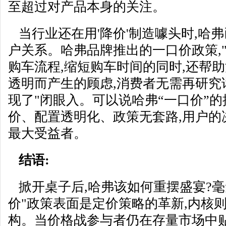
至超过对产品本身的关注。
当行业还在用'降价'制造噱头时,哈弗
户关系。哈弗品牌推出的一口价政策,
购车流程,缩短购车时间的同时,还帮
透明而产生的顾虑,消费者无需再研究
现了"闭眼入。可以说哈弗“一口价”的
价、配置透明化、政策无套路,用户的
最大受益者。
结语:
掀开桌子后,哈弗该如何重摆盛宴?毫
价"政策表面是定价策略的革新,内核
构。当价格战参与者仍在存量市场中贴