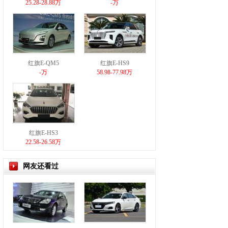
25.28-28.88万
-万
红旗E-QM5
红旗E-HS9
-万
58.98-77.98万
红旗E-HS3
22.58-26.58万
网友还看过