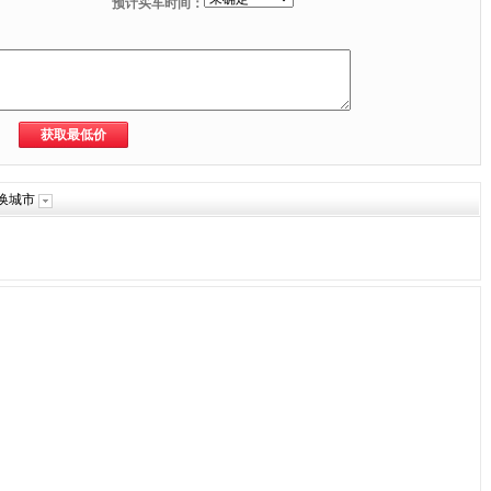
预计买车时间：
换城市