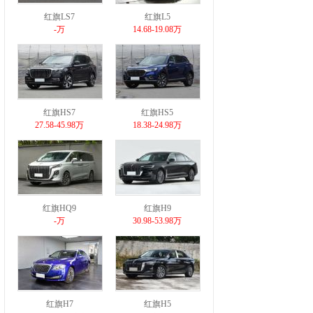
红旗LS7
红旗L5
-万
14.68-19.08万
红旗HS7
红旗HS5
27.58-45.98万
18.38-24.98万
红旗HQ9
红旗H9
-万
30.98-53.98万
红旗H7
红旗H5