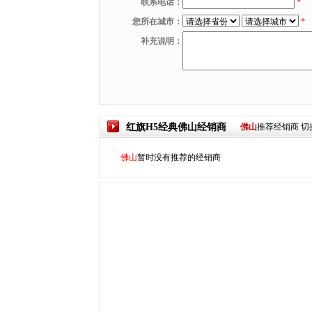
联系电话：
*
您所在城市：
*
补充说明：
红旗H5经典
佛山
经销商
佛山
推荐经销商
切
佛山
暂时没有推荐的经销商