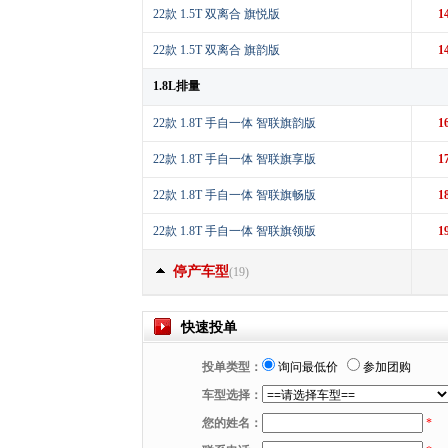
22款 1.5T 双离合 旗悦版
1
22款 1.5T 双离合 旗韵版
1
1.8L排量
22款 1.8T 手自一体 智联旗韵版
1
22款 1.8T 手自一体 智联旗享版
1
22款 1.8T 手自一体 智联旗畅版
1
22款 1.8T 手自一体 智联旗领版
1
停产车型
(19)
快速投单
投单类型：
询问最低价
参加团购
车型选择：
您的姓名：
*