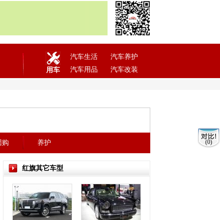
汽车生活
汽车养护
汽车用品
汽车改装
用车
(0)
团购
养护
红旗其它车型