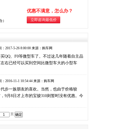
优惠不满意，怎么办？
综合）
：2017-5-26 8:00:00 来源：购车网
买QQ、F0等微型车了。不过这几年随着自主品
万左右已经可以买到空间比微型车大的小型车
：2016-11-1 10:54:44 来源：购车网
多代步一族朋友的喜欢。当然，也由于价格较
右，9月8日才上市的宝骏310则暂时没有优惠。今
页