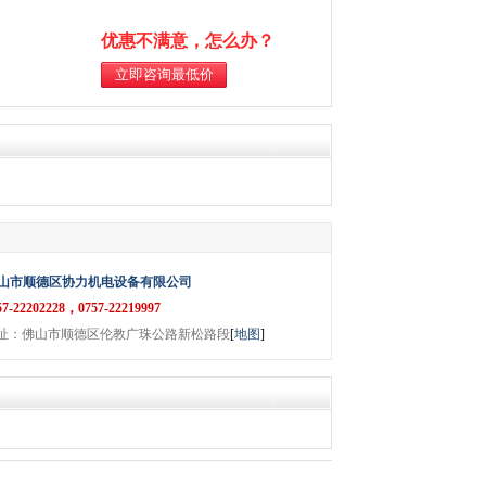
优惠不满意，怎么办？
山市顺德区协力机电设备有限公司
57-22202228，0757-22219997
址：佛山市顺德区伦教广珠公路新松路段
[
地图
]