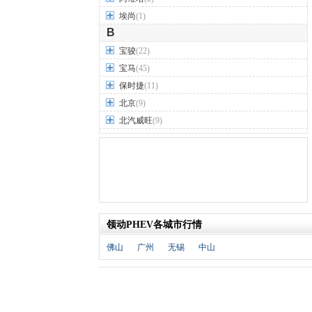
埃尚
(1)
B
宝骏
(22)
宝马
(45)
保时捷
(11)
北京
(9)
北汽威旺
(9)
北汽制造
(7)
奔驰
(63)
奔腾
(15)
本田
(31)
标致
(19)
领动PHEV各城市行情
别克
(24)
宾利
(5)
佛山
广州
无锡
中山
比亚迪
(56)
布加迪
(1)
北汽昌河
(12)