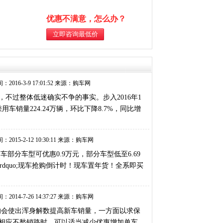
优惠不满意，怎么办？
：2016-3-9 17:01:52 来源：购车网
，不过整体低迷确实不争的事实。步入2016年1
销量224.24万辆，环比下降8.7%，同比增
：2015-2-12 10:30:11 来源：购车网
部分车型可优惠0.9万元，部分车型低至6.69
rdquo;现车抢购倒计时！现车置年货！全系即买
：2014-7-26 14:37:27 来源：购车网
均会使出浑身解数提高新车销量，一方面以求保
相应不愁销路时，可以适当减少优惠增加单车