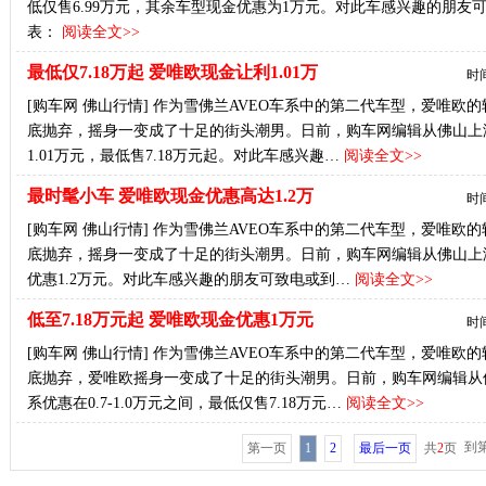
低仅售6.99万元，其余车型现金优惠为1万元。对此车感兴趣的朋
表：
阅读全文>>
最低仅7.18万起 爱唯欧现金让利1.01万
时间
[购车网 佛山行情] 作为雪佛兰AVEO车系中的第二代车型，爱唯
底抛弃，摇身一变成了十足的街头潮男。日前，购车网编辑从佛山上
1.01万元，最低售7.18万元起。对此车感兴趣…
阅读全文>>
最时髦小车 爱唯欧现金优惠高达1.2万
时间
[购车网 佛山行情] 作为雪佛兰AVEO车系中的第二代车型，爱唯
底抛弃，摇身一变成了十足的街头潮男。日前，购车网编辑从佛山上
优惠1.2万元。对此车感兴趣的朋友可致电或到…
阅读全文>>
低至7.18万元起 爱唯欧现金优惠1万元
时间
[购车网 佛山行情] 作为雪佛兰AVEO车系中的第二代车型，爱唯
底抛弃，爱唯欧摇身一变成了十足的街头潮男。日前，购车网编辑从
系优惠在0.7-1.0万元之间，最低仅售7.18万元…
阅读全文>>
到
第一页
1
2
最后一页
共
2
页