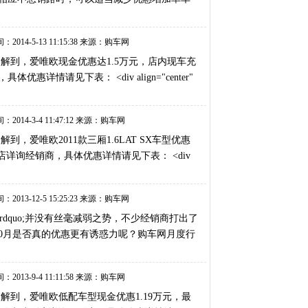
：2014-5-13 11:15:38 来源：购车网
了解到，爱唯欧现金优惠达1.5万元，店内现车充
请见下表： <div align="center"
：2014-3-4 11:47:12 来源：购车网
，爱唯欧2011款三厢1.6LAT SX车型优惠
到店详询经销商，具体优惠详情请见下表： <div
：2013-12-5 15:25:23 来源：购车网
rdquo;并没有丝毫减弱之势，不少经销商打出了
10月是否真的优惠更有诱惑力呢？购车网月度行
：2013-9-4 11:11:58 来源：购车网
解到，爱唯欧低配车型现金优惠1.19万元，最