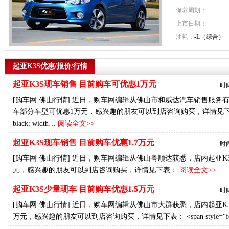
保养周期：
上市日期：
油耗：
-L（综合）
起亚K3S优惠/报价/行情
起亚K3S现车销售 目前购车可优惠1万元
时间
[购车网 佛山行情] 近日，购车网编辑从佛山市和威达汽车销售服务
车部分车型可优惠1万元，感兴趣的朋友可以到店咨询购买，详情见下表： <td width="
black; width…
阅读全文>>
起亚K3S现车销售 目前购车优惠1.7万元
时间
[购车网 佛山行情] 近日，购车网编辑从佛山粤顺达获悉，店内起亚K
元，感兴趣的朋友可以到店咨询购买，详情见下表：
阅读全文>>
起亚K3S少量现车 目前购车优惠1.5万元
时间
[购车网 佛山行情] 近日，购车网编辑从佛山市大群获悉，店内起亚K
万元，感兴趣的朋友可以到店咨询购买，详情见下表： <span style="fo