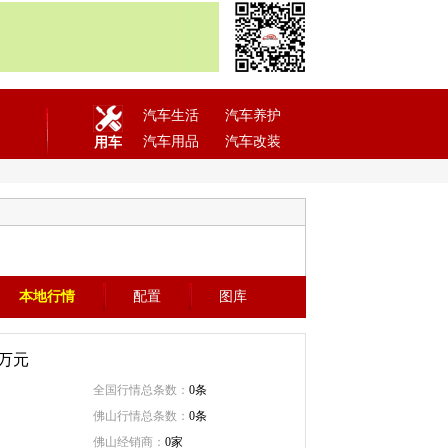
汽车生活
汽车养护
汽车用品
汽车改装
用车
本地行情
配置
图库
万元
全国行情总条数：
0条
佛山行情总条数：
0条
佛山经销商：
0家