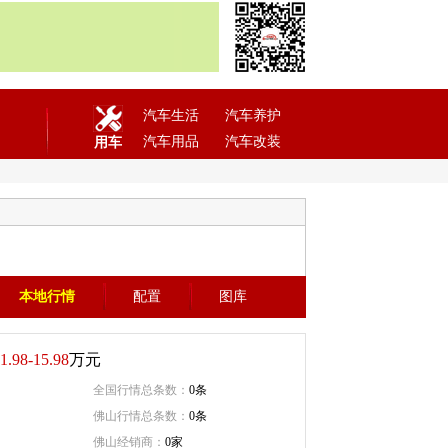
汽车生活
汽车养护
汽车用品
汽车改装
用车
本地行情
配置
图库
1.98-15.98
万元
全国行情总条数：
0条
佛山行情总条数：
0条
佛山经销商：
0家