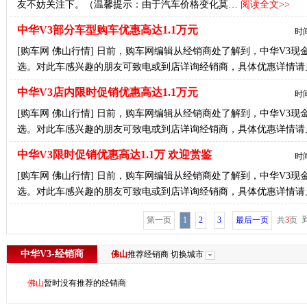
友不妨关注下。（温馨提示：由于汽车价格变化莫…
阅读全文>>
中华V3部分车型购车优惠高达1.1万元
时间
[购车网 佛山行情] 日前，购车网编辑从经销商处了解到，中华V3现
选。对此车感兴趣的朋友可致电或到店详询经销商，具体优惠详情请
中华V3店内限时促销优惠高达1.1万元
时间
[购车网 佛山行情] 日前，购车网编辑从经销商处了解到，中华V3现
选。对此车感兴趣的朋友可致电或到店详询经销商，具体优惠详情请
中华V3限时促销优惠高达1.1万 欢迎赏鉴
时间
[购车网 佛山行情] 日前，购车网编辑从经销商处了解到，中华V3现
选。对此车感兴趣的朋友可致电或到店详询经销商，具体优惠详情请
第一页
1
2
3
最后一页
共
3
页
中华V3-经销商
佛山
推荐经销商
切换城市
佛山
暂时没有推荐的经销商