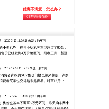
优惠不满意，怎么办？
：2020-3-23 11:09:28 来源：购车网
小型SUV，在售小型SUV车型超过了80款，
端售价已经跌到4万价格区间。阳春三月，新冠
>
：2019-12-16 11:19:25 来源：购车网
受消费者青睐的SUV售价门槛也越来越低，许多
消费者买车也变得越来越容易。时至12月中
：2019-7-24 10:33:08 来源：购车网
步售价也基本下调至5万元区间。昨天购车网小
V的行情，今天我们继续为大家盘点3款终端售价5-