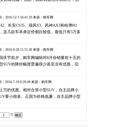
：2016-12-5 16:41:20 来源：购车网
长安CS35、瑞风S3、风神AX3和哈弗H1
，这几款车本身定价都比较低，最低只有5万多
>
：2016-9-28 11:51:30 来源：购车网
国庆节前夕，购车网编辑对8月份销量前十五的
型SUV的降价幅度普遍很少甚至没有优惠，旧
：2016-7-19 0:29:49 来源：购车网
上万的优惠。相对合资小型SUV，自主品牌小
SUV要小很多。正因为价格低廉，自主品牌小型
>
页