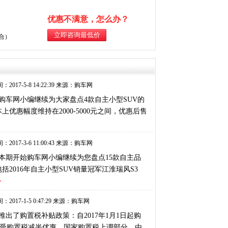
优惠不满意，怎么办？
综合）
：2017-5-8 14:22:39 来源：购车网
购车网小编继续为大家盘点4款自主小型SUV的
惠幅度维持在2000-5000元之间，优惠后售
：2017-3-6 11:00:43 来源：购车网
本期开始购车网小编继续为您盘点15款自主品
2016年自主小型SUV销量冠军江淮瑞风S3
>
：2017-1-5 0:47:29 来源：购车网
了购置税补贴政策：自2017年1月1日起购
继续享受购置税减半优惠，国家购置税上调部分，由