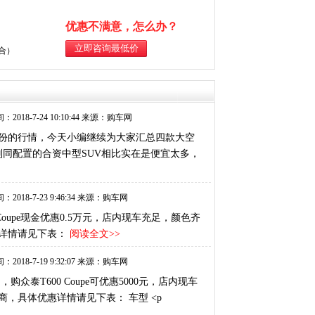
优惠不满意，怎么办？
综合）
：2018-7-24 10:10:44 来源：购车网
月份的行情，今天小编继续为大家汇总四款大空
别同配置的合资中型SUV相比实在是便宜太多，
：2018-7-23 9:46:34 来源：购车网
Coupe现金优惠0.5万元，店内现车充足，颜色齐
详情请见下表：
阅读全文>>
：2018-7-19 9:32:07 来源：购车网
泰T600 Coupe可优惠5000元，店内现车
，具体优惠详情请见下表： 车型 <p