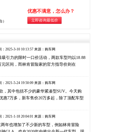
优惠不满意，怎么办？
综合）
：2025-3-10 10:13:57 来源：购车网
引力的限时一口价活动，两款车型均以18.88
58万元区间，而林肯冒险家的官方指导价则在
：2021-5-24 19:50:09 来源：购车网
款，其中包括不少的豪华紧凑型SUV。今天购
优惠7万多，新车售价20万多起，除了顶配车型
：2021-1-18 20:04:01 来源：购车网
，这两年也增加了不少新的车型，例如林肯冒险
驰GLA，也在2020年中推出全新一代车型，现