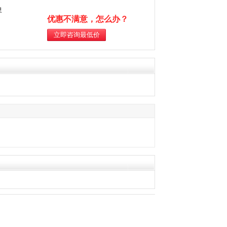
里
优惠不满意，怎么办？