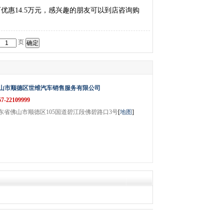
优惠14.5万元，感兴趣的朋友可以到店咨询购
页
山市顺德区世维汽车销售服务有限公司
57-22109999
东省佛山市顺德区105国道碧江段佛碧路口3号
[
地图
]