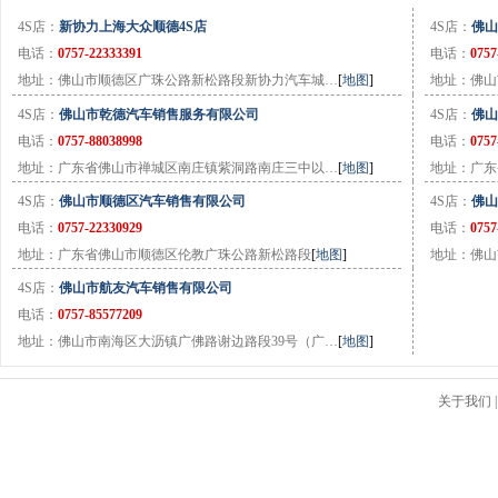
4S店：
新协力上海大众顺德4S店
4S店：
佛山
电话：
0757-22333391
电话：
0757
地址：佛山市顺德区广珠公路新松路段新协力汽车城…
[
地图
]
地址：佛山
4S店：
佛山市乾德汽车销售服务有限公司
4S店：
佛山
电话：
0757-88038998
电话：
0757
地址：广东省佛山市禅城区南庄镇紫洞路南庄三中以…
[
地图
]
地址：广东
4S店：
佛山市顺德区汽车销售有限公司
4S店：
佛山
电话：
0757-22330929
电话：
0757
地址：广东省佛山市顺德区伦教广珠公路新松路段
[
地图
]
地址：佛山
4S店：
佛山市航友汽车销售有限公司
电话：
0757-85577209
地址：佛山市南海区大沥镇广佛路谢边路段39号（广…
[
地图
]
关于我们