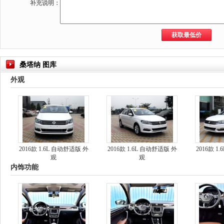
补充说明：
桑塔纳 图库
外观
2016款 1.6L 自动舒适版 外
2016款 1.6L 自动舒适版 外
2016款 1
观
观
内饰功能