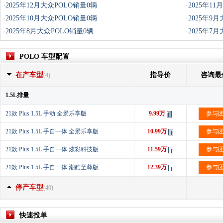
·
2025年12月大众POLO销量0辆
·
2025年1
·
2025年10月大众POLO销量0辆
·
2025年9
·
2025年8月大众POLO销量0辆
·
2025年7
POLO 车型配置
在产车型
指导价
咨询最
(4)
1.5L排量
21款 Plus 1.5L 手动 全景乐享版
9.99万
参与
21款 Plus 1.5L 手自一体 全景乐享版
10.99万
参与
21款 Plus 1.5L 手自一体 炫彩科技版
11.59万
参与
21款 Plus 1.5L 手自一体 潮酷至尊版
12.39万
参与
停产车型
(40)
快速投单