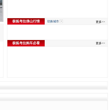
极狐考拉佛山行情
切换城市
更多>>
极狐考拉购车必看
更多>>