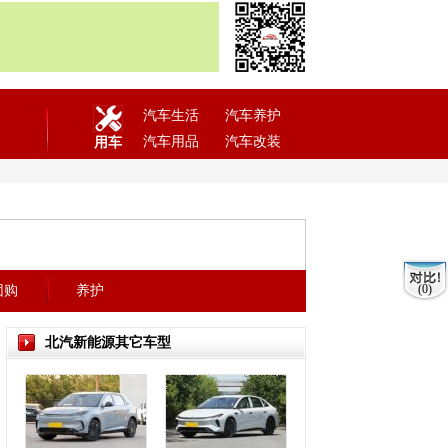
汽车生活
汽车养护
汽车用品
汽车改装
用车
(0)
团购
养护
北汽新能源其它车型