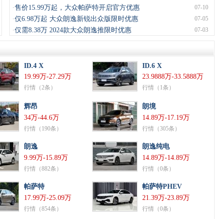
·
售价15.99万起，大众帕萨特开启官方优惠
07-10
·
仅6.98万起 大众朗逸新锐出众版限时优惠
07-05
·
仅需8.38万 2024款大众朗逸推限时优惠
07-03
ID.4 X
ID.6 X
19.99万-27.29万
23.9888万-33.5888万
行情（2条）
行情（1条）
辉昂
朗境
34万-44.6万
14.89万-17.19万
行情（190条）
行情（305条）
朗逸
朗逸纯电
9.99万-15.89万
14.89万-14.89万
行情（882条）
行情（0条）
帕萨特
帕萨特PHEV
17.99万-25.09万
21.39万-23.89万
行情（854条）
行情（0条）