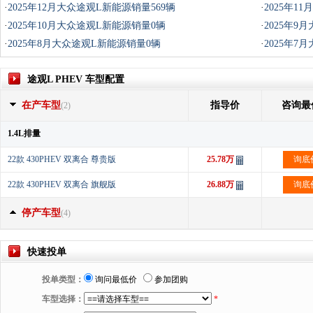
·
2025年12月大众途观L新能源销量569辆
·
2025年1
·
2025年10月大众途观L新能源销量0辆
·
2025年9
·
2025年8月大众途观L新能源销量0辆
·
2025年7
途观L PHEV 车型配置
在产车型
指导价
咨询最
(2)
1.4L排量
22款 430PHEV 双离合 尊贵版
25.78万
询底
22款 430PHEV 双离合 旗舰版
26.88万
询底
停产车型
(4)
快速投单
投单类型：
询问最低价
参加团购
车型选择：
*