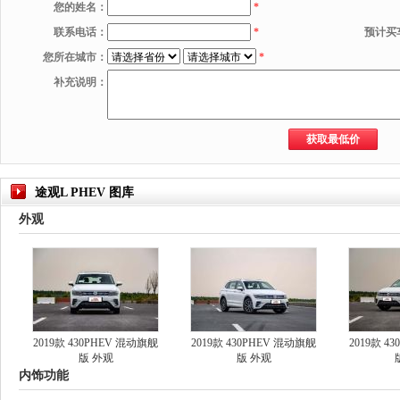
您的姓名：
*
联系电话：
*
预计买
您所在城市：
*
补充说明：
途观L PHEV 图库
外观
2019款 430PHEV 混动旗舰
2019款 430PHEV 混动旗舰
2019款 4
版 外观
版 外观
内饰功能