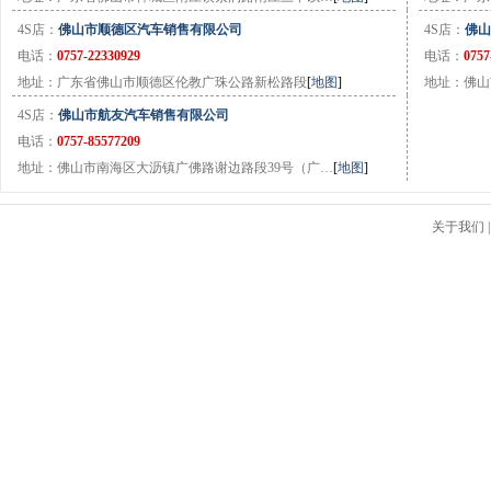
4S店：
佛山市顺德区汽车销售有限公司
4S店：
佛山
电话：
0757-22330929
电话：
0757
地址：广东省佛山市顺德区伦教广珠公路新松路段
[
地图
]
地址：佛山
4S店：
佛山市航友汽车销售有限公司
电话：
0757-85577209
地址：佛山市南海区大沥镇广佛路谢边路段39号（广…
[
地图
]
关于我们