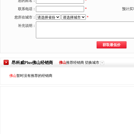
您的姓名：
*
联系电话：
*
预计买
您所在城市：
*
补充说明：
昂科威Plus
佛山
经销商
佛山
推荐经销商
切换城市
佛山
暂时没有推荐的经销商