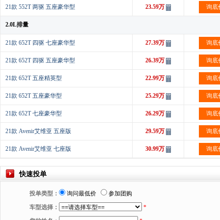
21款 552T 两驱 五座豪华型
23.59万
询底
2.0L排量
21款 652T 四驱 七座豪华型
27.39万
询底
21款 652T 四驱 五座豪华型
26.39万
询底
21款 652T 五座精英型
22.99万
询底
21款 652T 五座豪华型
25.29万
询底
21款 652T 七座豪华型
26.29万
询底
21款 Avenir艾维亚 五座版
29.59万
询底
21款 Avenir艾维亚 七座版
30.99万
询底
快速投单
投单类型：
询问最低价
参加团购
车型选择：
*