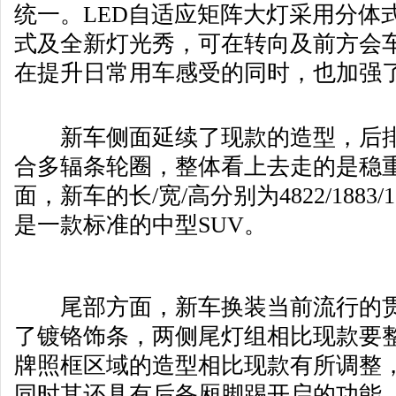
统一。LED自适应矩阵大灯采用分体
式及全新灯光秀，可在转向及前方会
在提升日常用车感受的同时，也加强
新车侧面延续了现款的造型，后排
合多辐条轮圈，整体看上去走的是稳
面，新车的长/宽/高分别为4822/1883/
是一款标准的中型SUV。
尾部方面，新车换装当前流行的贯
了镀铬饰条，两侧尾灯组相比现款要
牌照框区域的造型相比现款有所调整
同时其还具有后备厢脚踢开启的功能