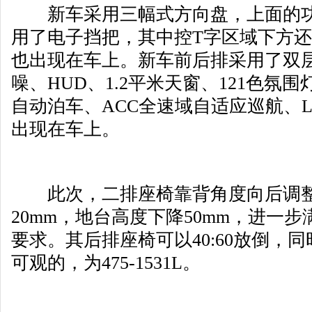
新车采用三幅式方向盘，上面的功
用了电子挡把，其中控T字区域下方
也出现在车上。新车前后排采用了双层
噪、HUD、1.2平米天窗、121色氛
自动泊车、ACC全速域自适应巡航、
出现在车上。
此次，二排座椅靠背角度向后调整2
20mm，地台高度下降50mm，进一
要求。其后排座椅可以40:60放倒，
可观的，为475-1531L。