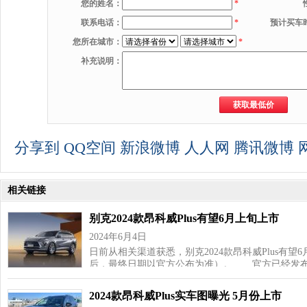
您的姓名：
*
联系电话：
*
预计买车
您所在城市：
*
补充说明：
分享到
QQ空间
新浪微博
人人网
腾讯微博
相关链接
别克2024款昂科威Plus有望6月上旬上市
2024年6月4日
日前从相关渠道获悉，别克2024款昂科威Plus有望
后，最终日期以官方公布为准）。 官方已经发
2024款昂科威Plus实车图曝光 5月份上市