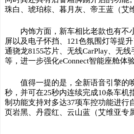
珠白、琥珀棕、暮月灰、帝王蓝（艾
内饰方面，新车相比老款也有不小升
屏以及电子怀挡、121色氛围灯等提
通骁龙8155芯片、无线CarPlay、
等，进一步强化eConnect智能座舱体
值得一提的是，全新语音引擎的唤醒
秒，并可在25秒内连续完成10条车
制功能支持对多达37项车控功能进行
页岩黑、丹霞红、云山蓝（艾维亚专