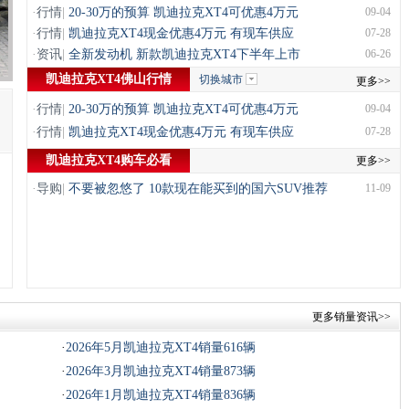
·
行情
|
20-30万的预算 凯迪拉克XT4可优惠4万元
09-04
·
行情
|
凯迪拉克XT4现金优惠4万元 有现车供应
07-28
·
资讯
|
全新发动机 新款凯迪拉克XT4下半年上市
06-26
凯迪拉克XT4佛山行情
切换城市
更多>>
·
行情
|
20-30万的预算 凯迪拉克XT4可优惠4万元
09-04
·
行情
|
凯迪拉克XT4现金优惠4万元 有现车供应
07-28
凯迪拉克XT4购车必看
更多>>
·
导购
|
不要被忽悠了 10款现在能买到的国六SUV推荐
11-09
更多销量资讯>>
·
2026年5月凯迪拉克XT4销量616辆
·
2026年3月凯迪拉克XT4销量873辆
·
2026年1月凯迪拉克XT4销量836辆