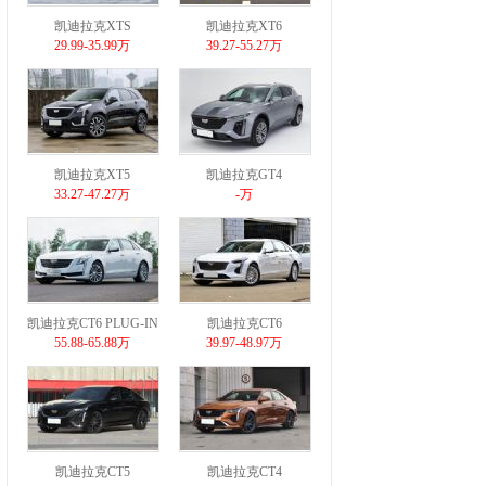
凯迪拉克XTS
凯迪拉克XT6
29.99-35.99万
39.27-55.27万
凯迪拉克XT5
凯迪拉克GT4
33.27-47.27万
-万
凯迪拉克CT6 PLUG-IN
凯迪拉克CT6
55.88-65.88万
39.97-48.97万
凯迪拉克CT5
凯迪拉克CT4