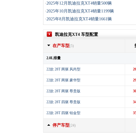
·
2025年12月凯迪拉克XT4销量500辆
·
2025年10月凯迪拉克XT4销量1199辆
·
2025年8月凯迪拉克XT4销量1661辆
凯迪拉克XT4 车型配置
在产车型
(5)
2.0L排量
22款 28T 两驱 风尚型
2
22款 28T 两驱 豪华型
2
22款 28T 两驱 尊贵版
3
22款 28T 四驱 尊贵版
3
22款 28T 四驱 铂金型
3
停产车型
(24)