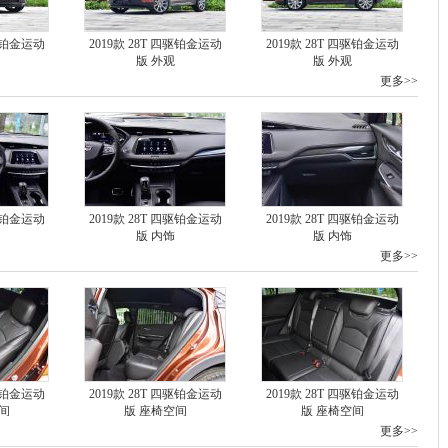
四驱铂金运动
2019款 28T 四驱铂金运动
2019款 28T 四驱铂金运动
版 外观
版 外观
更多>>
四驱铂金运动
2019款 28T 四驱铂金运动
2019款 28T 四驱铂金运动
版 内饰
版 内饰
更多>>
四驱铂金运动
2019款 28T 四驱铂金运动
2019款 28T 四驱铂金运动
间
版 座椅空间
版 座椅空间
更多>>