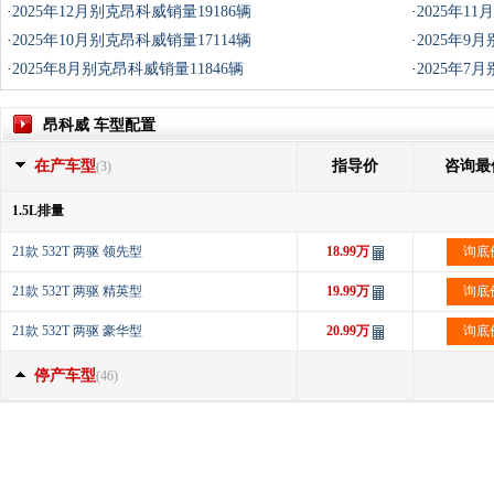
·
2025年12月别克昂科威销量19186辆
·
2025年1
·
2025年10月别克昂科威销量17114辆
·
2025年9
·
2025年8月别克昂科威销量11846辆
·
2025年7
昂科威 车型配置
在产车型
指导价
咨询最
(3)
1.5L排量
21款 532T 两驱 领先型
18.99万
询底
21款 532T 两驱 精英型
19.99万
询底
21款 532T 两驱 豪华型
20.99万
询底
停产车型
(46)