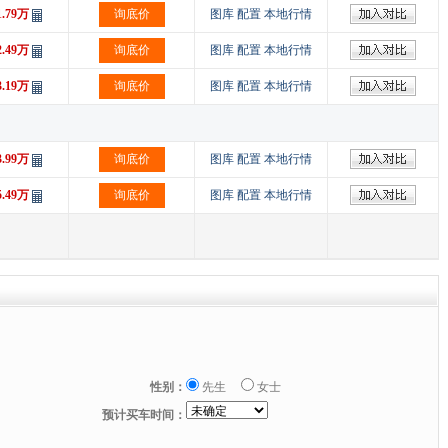
1.79万
询底价
图库
配置
本地行情
2.49万
询底价
图库
配置
本地行情
3.19万
询底价
图库
配置
本地行情
3.99万
询底价
图库
配置
本地行情
5.49万
询底价
图库
配置
本地行情
性别：
先生
女士
预计买车时间：