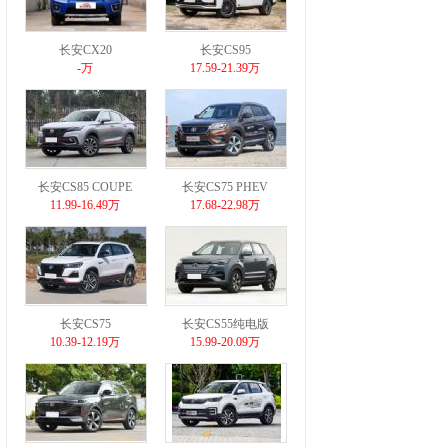
长安CX20
长安CS95
-万
17.59-21.39万
长安CS85 COUPE
长安CS75 PHEV
11.99-16.49万
17.68-22.98万
长安CS75
长安CS55纯电版
10.39-12.19万
15.99-20.09万