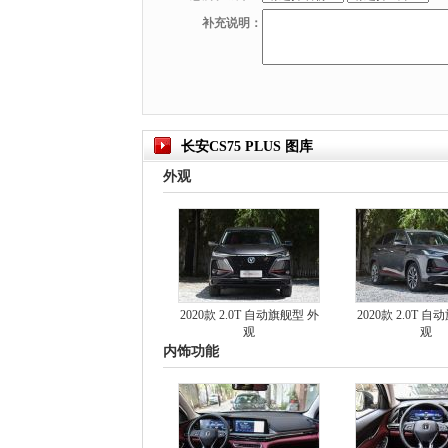
补充说明：
长安CS75 PLUS 图库
外观
2020款 2.0T 自动旗舰型 外
2020款 2.0T 
观
观
内饰功能