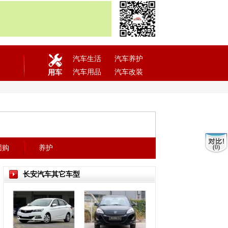
汽车生活
汽车养护
汽车用品
汽车改装
用车
(0)
团购
养护
长安汽车其它车型