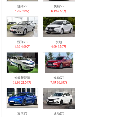
悦翔V7
悦翔V5
5.29-7.99万
6.19-7.58万
悦翔V3
悦翔
4.39-4.99万
4.99-6.59万
逸动新能源
逸动XT
13.99-21.54万
7.79-10.99万
逸动ET
逸动DT