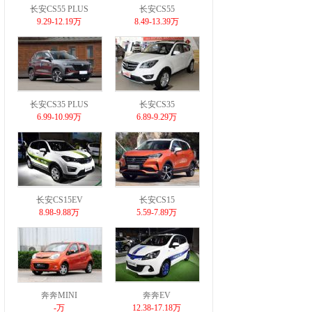
长安CS55 PLUS
长安CS55
9.29-12.19万
8.49-13.39万
长安CS35 PLUS
长安CS35
6.99-10.99万
6.89-9.29万
长安CS15EV
长安CS15
8.98-9.88万
5.59-7.89万
奔奔MINI
奔奔EV
-万
12.38-17.18万