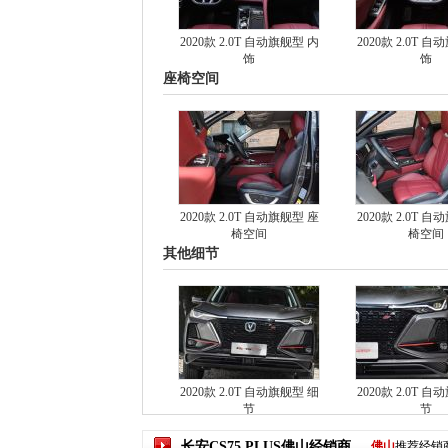
2020款 2.0T 自动旗舰型 内
2020款 2.0T 
饰
饰
座椅空间
2020款 2.0T 自动旗舰型 座
2020款 2.0T 
椅空间
椅空间
其他细节
2020款 2.0T 自动旗舰型 细
2020款 2.0T 
节
节
长安CS75 PLUS
佛山
经销商
佛山
推荐经销