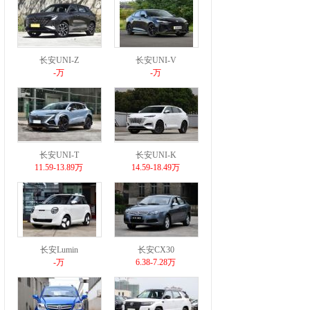
长安UNI-Z
长安UNI-V
-万
-万
长安UNI-T
长安UNI-K
11.59-13.89万
14.59-18.49万
长安Lumin
长安CX30
-万
6.38-7.28万