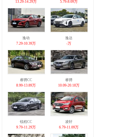
13.29-14.29万
5.79-8.09万
逸动
逸达
7.29-10.39万
-万
睿骋CC
睿骋
8.99-13.89万
10.09-20.18万
锐程CC
凌轩
9.79-11.29万
6.79-11.09万