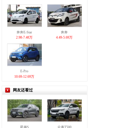
奔奔E-Star
奔奔
2.98-7.48万
4.49-5.69万
E-Pro
10.69-12.69万
网友还看过
星越S
众泰T500