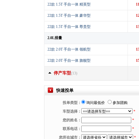
22款 1.5T 手自一体 精英型
1
22款 1.5T 手自一体 豪华型
1
22款 1.5T 手自一体 尊贵型
1
2.0L排量
22款 2.0T 手自一体 领航型
1
22款 2.0T 手自一体 旗舰型
1
停产车型
(13)
快速投单
投单类型：
询问最低价
参加团购
车型选择：
*
您的姓名：
*
联系电话：
*
您所在城市：
*