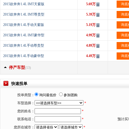
2015款奔奔1.4L IMT天窗版
5.69万
询底
2015款奔奔1.4L IMT尊贵型
5.39万
询底
2015款奔奔1.4L手动天窗版
5.19万
询底
2015款奔奔1.4L IMT豪华型
4.99万
询底
2015款奔奔1.4L手动尊贵型
4.89万
询底
2015款奔奔1.4L手动豪华型
4.49万
询底
停产车型
(13)
快速投单
投单类型：
询问最低价
参加团购
车型选择：
*
您的姓名：
*
联系电话：
*
预计买
您所在城市：
*