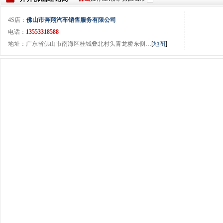
4S店：
佛山市奔翔汽车销售服务有限公司
电话：
13553318588
地址：广东省佛山市南海区桂城叠北村头青龙桥东侧…
[
地图
]